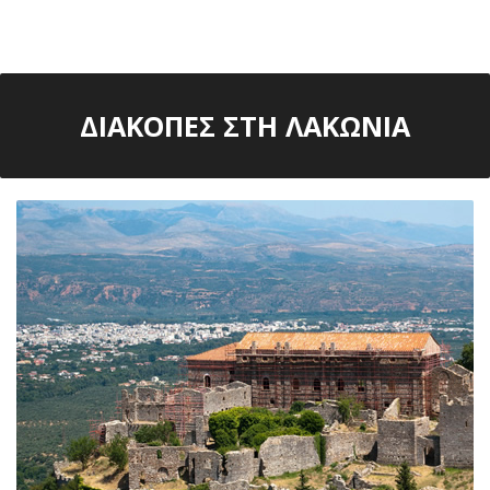
ΔΙΑΚΟΠΕΣ ΣΤΗ ΛΑΚΩΝΙΑ