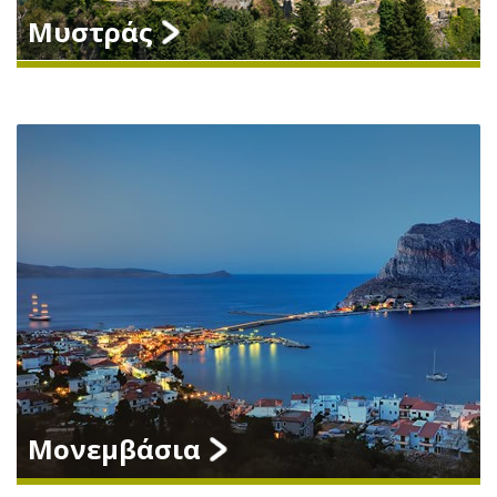
Μυστράς
Μονεμβάσια